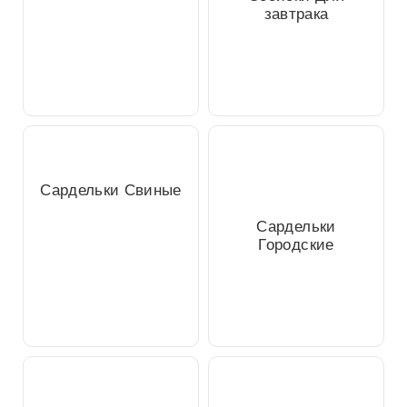
Сосиски Для
завтрака
Сардельки Свиные
Сардельки
Городские