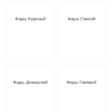
Фарш Куриный
Фарш Свиной
Фарш Домашний
Фарш Говяжий