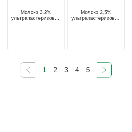
Молоко 3,2%
Молоко 2,5%
ультрапастеризованное,
ультрапастеризованное,
1л
1л
1
2
3
4
5