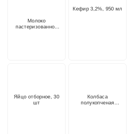
Кефир 3,2%, 950 мл
Молоко
пастеризованное
2,5%, 1л
Яйцо отборное, 30
Колбаса
шт
полукопченая
сервелат
Российский