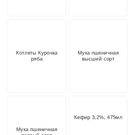
Котлеты Курочка
Мука пшеничная
ряба
высший сорт
Кефир 3,2%, 475мл