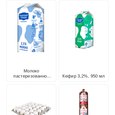
Молоко пастеризованное
2,5%, 1л
Кефир 3,2%, 950 мл