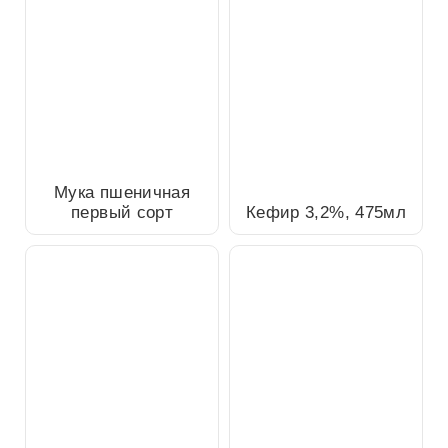
Мука пшеничная первый
сорт
Кефир 3,2%, 475мл