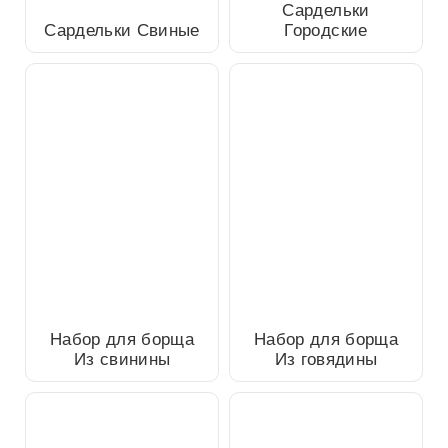
Сардельки Свиные
Сардельки Городские
Набор для борща Из
Набор для борща Из
свинины
говядины