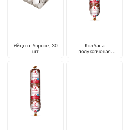
Колбаса полукопченая
Яйцо отборное, 30 шт
сервелат Российский