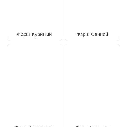
Фарш Куриный
Фарш Свиной