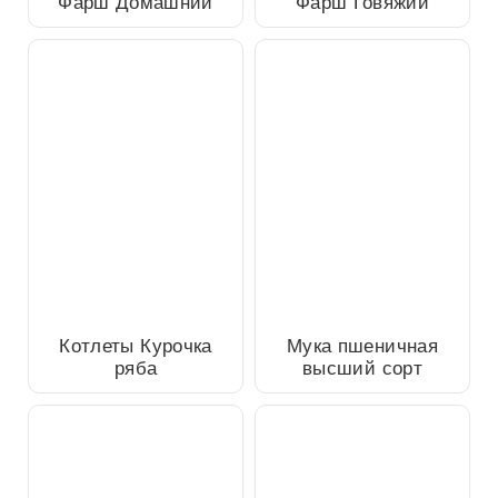
Фарш Домашний
Фарш Говяжий
Мука пшеничная высший
Котлеты Курочка ряба
сорт