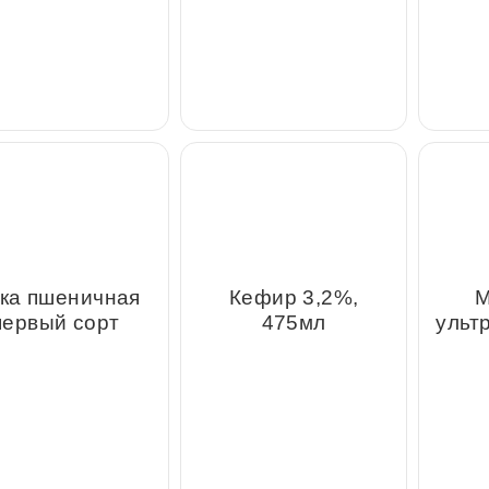
ука пшеничная
Кефир 3,2%, 475мл
ультра
первый сорт