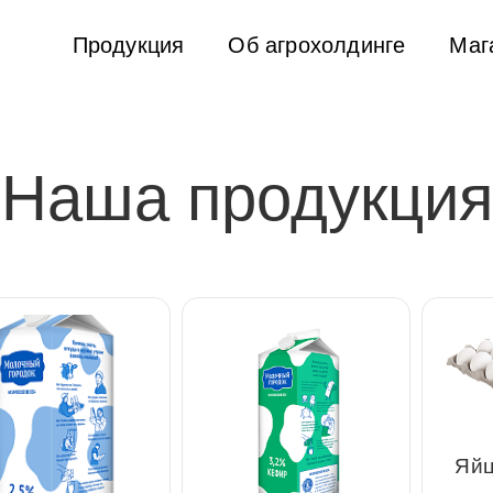
Продукция
Об агрохолдинге
Ма
Наша продукция
Яйцо