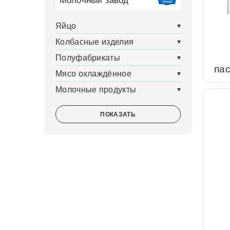
Молочный завод
Яйцо
Колбасные изделия
Полуфабрикаты
паст
Мясо охлаждённое
Молочные продукты