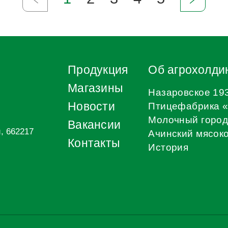
Продукция
Об агрохолдинге
Магазины
Назаровское 1934
Новости
Птицефабрика «ЗАРЯ»
Молочный городок
Вакансии
662217
Ачинский мясокомбин
Контакты
История