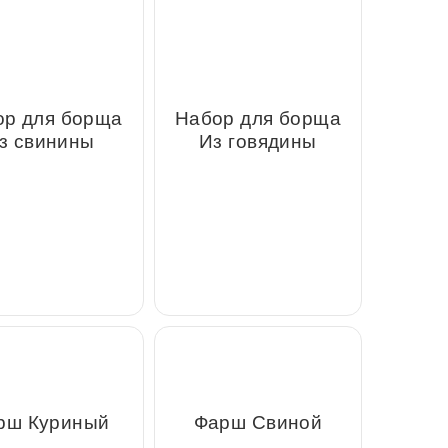
р для борща Из
Набор для борща Из
свинины
говядины