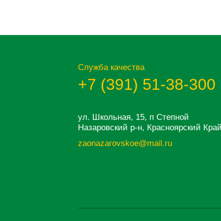
Служба качества
+7 (391) 51-38-300
ул. Школьная, 15, п Степной
Назаровский р-н, Красноярский Край, 
zaonazarovskoe@mail.ru