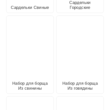
Сардельки Свиные
Сардельки Городские
Набор для борща Из
Набор для борща Из
свинины
говядины