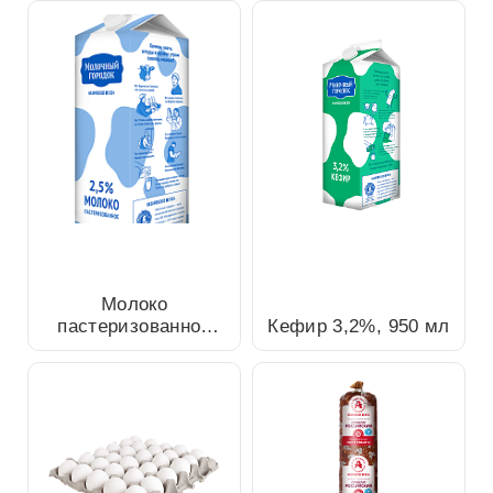
Молоко пастеризованное
2,5%, 1л
Кефир 3,2%, 950 мл