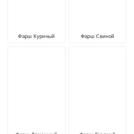
Фарш Куриный
Фарш Свиной