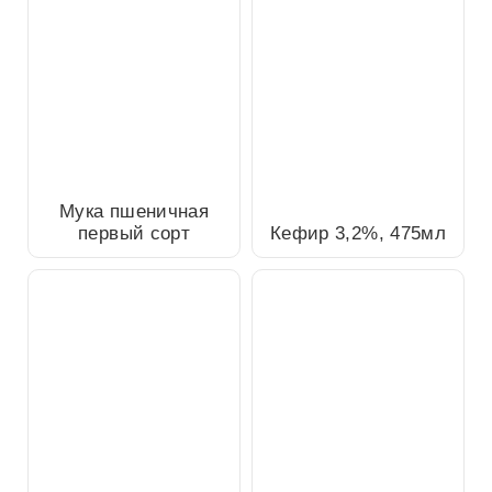
Мука пшеничная первый
сорт
Кефир 3,2%, 475мл