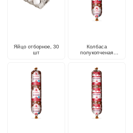
Колбаса полукопченая
Яйцо отборное, 30 шт
сервелат Российский