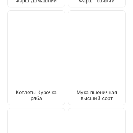
Фарш Домашний
Фарш Говяжий
Мука пшеничная высший
Котлеты Курочка ряба
сорт