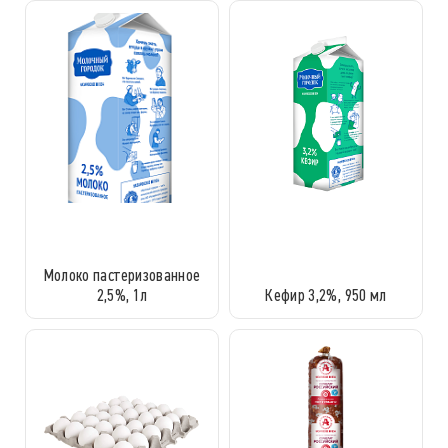
Молоко пастеризованное
2,5%, 1л
Кефир 3,2%, 950 мл