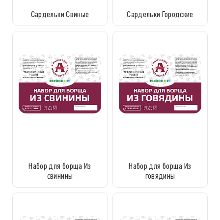
Сардельки Свиные
Сардельки Городские
Набор для борща Из
Набор для борща Из
свинины
говядины