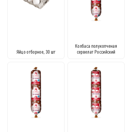
Колбаса полукопченая
Яйцо отборное, 30 шт
сервелат Российский