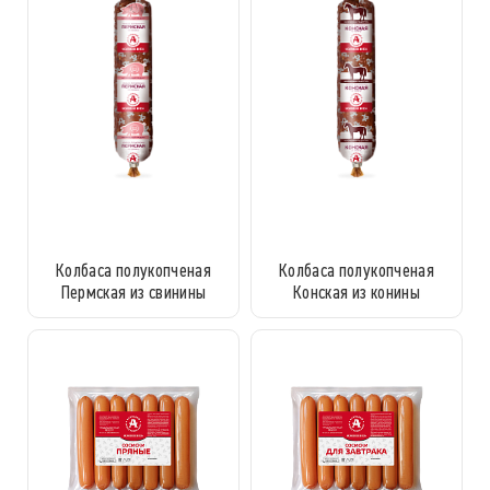
Колбаса полукопченая
Колбаса полукопченая
Пермская из свинины
Конская из конины