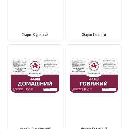
Фарш Куриный
Фарш Свиной