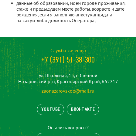
данные об образовании, моем городе проживания,
стаже и предыдущем месте работы, возрасте и дате
рождения, если я заполняю анкету кандидата
на какую-либо должность Оператора;
Служба качества
+7 (391) 51-38-300
ул. Школьная, 15, п Степной
Назаровский р-н, Красноярский Край, 662217
zaonazarovskoe@mail.ru
YOUTUBE
ВКОНТАКТЕ
Остались вопросы?