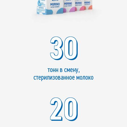
30
тонн в смену,
стерилизованное молоко
20