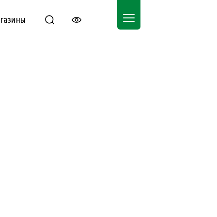
газины