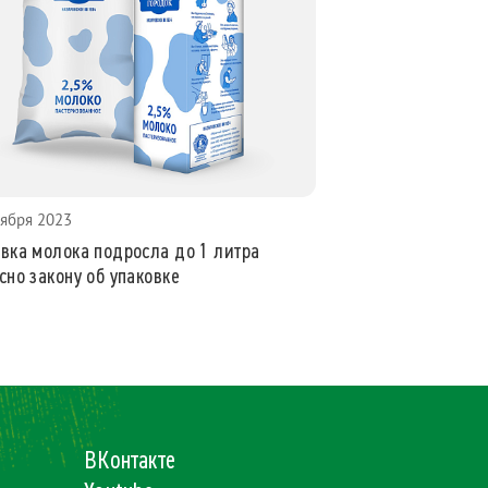
тября 2023
вка молока подросла до 1 литра
сно закону об упаковке
ВКонтакте