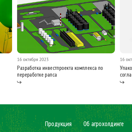
16 октября 2023
16 ок
Разработка инвестпроекта комплекса по
Упако
переработке рапса
согла
Продукция
Об агрохолдинге